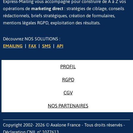
Express-Mailing vous accompagne pour construire de A à Z vos
opérations de
marketing direct
: stratégies de ciblage, conseils
rédactionnels, briefs stratégiques, création de formulaires,
mentions légales RGPD, exploitation des résultats.
Découvrez NOS SOLUTIONS :
EMAILING
|
FAX
|
SMS
|
API
PROFIL
RGPD
CGV
NOS PARTENAIRES
Copyright 2002- 2026 © Axalone France - Tous droits réservés -
Déclaration CNIL n° 1077613