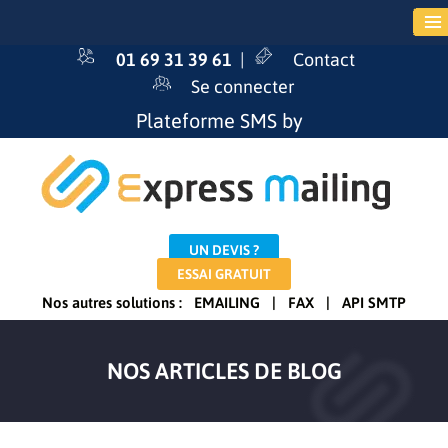
01 69 31 39 61
|
Contact
Se connecter
Plateforme SMS by
UN DEVIS ?
ESSAI GRATUIT
Nos autres solutions :
EMAILING
|
FAX
|
API SMTP
NOS ARTICLES DE BLOG