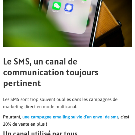
Le SMS, un canal de
communication toujours
pertinent
Les SMS sont trop souvent oubliés dans les campagnes de
marketing direct en mode multicanal.
Pourtant,
une campagne emailing suivie d’un envoi de sms
, c’est
20% de vente en plus !
Un canal utilisé par tous