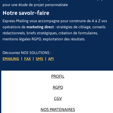
pour une étude de projet personnalisée
Notre savoir-faire
Express-Mailing vous accompagne pour construire de A à Z vos
opérations de
marketing direct
: stratégies de ciblage, conseils
rédactionnels, briefs stratégiques, création de formulaires,
mentions légales RGPD, exploitation des résultats.
Découvrez NOS SOLUTIONS :
EMAILING
|
FAX
|
SMS
|
API
PROFIL
RGPD
CGV
NOS PARTENAIRES