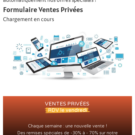
Formulaire Ventes Privées
Chargement en cours
VENTES
PRIVÉES
RDV le vendredi
Chaque semaine : une nouvelle vente !
Des remises spéciales de -30% à - 70% sur notre