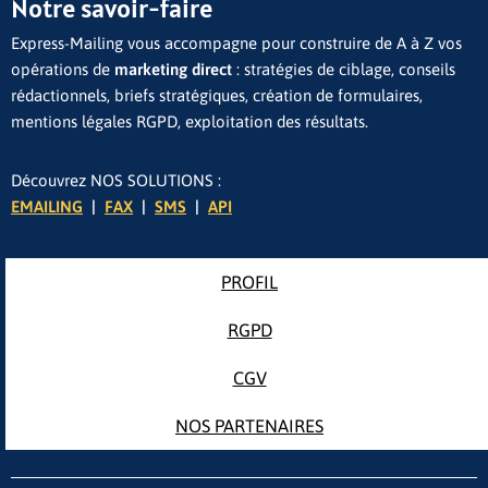
Notre savoir-faire
Express-Mailing vous accompagne pour construire de A à Z vos
opérations de
marketing direct
: stratégies de ciblage, conseils
rédactionnels, briefs stratégiques, création de formulaires,
mentions légales RGPD, exploitation des résultats.
Découvrez NOS SOLUTIONS :
EMAILING
|
FAX
|
SMS
|
API
PROFIL
RGPD
CGV
NOS PARTENAIRES