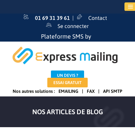
01 69 31 39 61
|
Contact
Se connecter
Plateforme SMS by
UN DEVIS ?
ESSAI GRATUIT
Nos autres solutions :
EMAILING
|
FAX
|
API SMTP
NOS ARTICLES DE BLOG