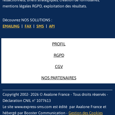
mentions légales RGPD, exploitation des résultats.
Découvrez NOS SOLUTIONS :
EMAILING
|
FAX
|
SMS
|
API
PROFIL
RGPD
CGV
NOS PARTENAIRES
Copyright 2002- 2026 © Axalone France - Tous droits réservés -
Déclaration CNIL n° 1077613
Le site www.express-sms.com est édité par Axalone France et
hébergé par Booster Communication -
Gestion des Cookies