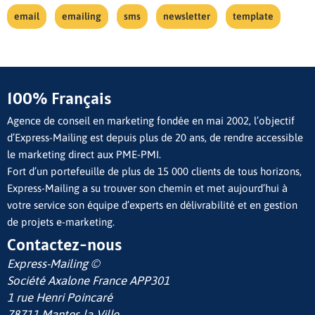
email
emailing
sms
newsletter
template
100% Français
Agence de conseil en marketing fondée en mai 2002, l’objectif
d’Express-Mailing est depuis plus de 20 ans, de rendre accessible
le marketing direct aux PME-PMI.
Fort d’un portefeuille de plus de 15 000 clients de tous horizons,
Express-Mailing a su trouver son chemin et met aujourd’hui à
votre service son équipe d’experts en délivrabilité et en gestion
de projets e-marketing.
Contactez-nous
Express-Mailing ©
Société Axalone France
APP301
1 rue Henri Poincaré
78711 Mantes-la-Ville