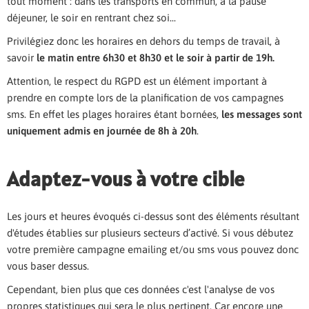
tout moment : dans les transports en commun, à la pause
déjeuner, le soir en rentrant chez soi...
Privilégiez donc les horaires en dehors du temps de travail, à
savoir
le matin entre 6h30 et 8h30 et le soir à partir de 19h.
Attention, le respect du RGPD est un élément important à
prendre en compte lors de la planification de vos campagnes
sms. En effet les plages horaires étant bornées,
les messages sont
uniquement admis en journée de 8h à 20h
.
Adaptez-vous à votre cible
Les jours et heures évoqués ci-dessus sont des éléments résultant
d'études établies sur plusieurs secteurs d’activé. Si vous débutez
votre première campagne emailing et/ou sms vous pouvez donc
vous baser dessus.
Cependant, bien plus que ces données c'est l'analyse de vos
propres statistiques qui sera le plus pertinent. Car encore une