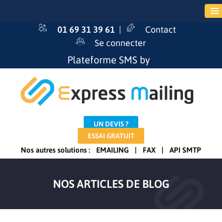
01 69 31 39 61
|
Contact
Se connecter
Plateforme SMS by
UN DEVIS ?
ESSAI GRATUIT
Nos autres solutions :
EMAILING
|
FAX
|
API SMTP
NOS ARTICLES DE BLOG