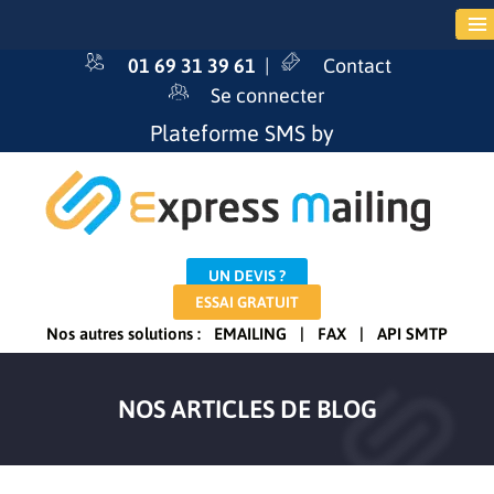
01 69 31 39 61
|
Contact
Se connecter
Plateforme SMS by
UN DEVIS ?
ESSAI GRATUIT
Nos autres solutions :
EMAILING
|
FAX
|
API SMTP
NOS ARTICLES DE BLOG