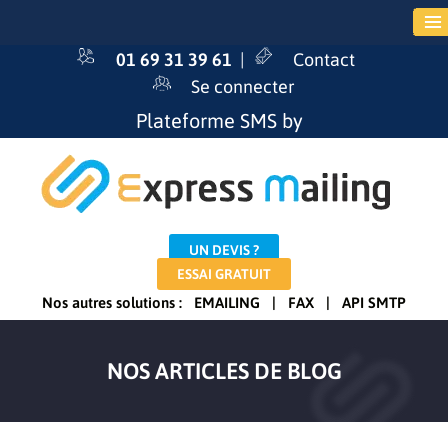
01 69 31 39 61
|
Contact
Se connecter
Plateforme SMS by
UN DEVIS ?
ESSAI GRATUIT
Nos autres solutions :
EMAILING
|
FAX
|
API SMTP
NOS ARTICLES DE BLOG