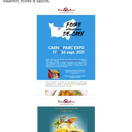
Valentin, foires & salons.