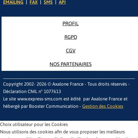
EMAILING
|
FAX
|
SMS
|
API
PROFIL
RGPD
CGV
NOS PARTENAIRES
Copyright 2002- 2026 © Axalone France - Tous droits réservés -
Déclaration CNIL n° 1077613
Le site www.express-sms.com est édité par Axalone France et
hébergé par Booster Communication -
Gestion des Cookies
Choix utilisateur pour les Cookies
Nous utilisons des cookies afin de vous proposer les meilleurs