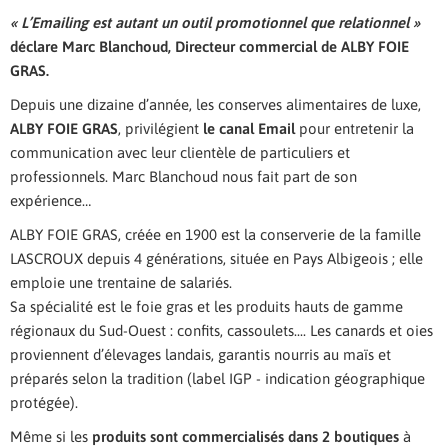
« L’Emailing est autant un outil promotionnel que relationnel »
déclare Marc Blanchoud, Directeur commercial de ALBY FOIE
GRAS.
Depuis une dizaine d’année, les conserves alimentaires de luxe,
ALBY FOIE GRAS
, privilégient
le canal Email
pour entretenir la
communication avec leur clientèle de particuliers et
professionnels. Marc Blanchoud nous fait part de son
expérience…
ALBY FOIE GRAS, créée en 1900 est la conserverie de la famille
LASCROUX depuis 4 générations, située en Pays Albigeois ; elle
emploie une trentaine de salariés.
Sa spécialité est le foie gras et les produits hauts de gamme
régionaux du Sud-Ouest : confits, cassoulets.... Les canards et oies
proviennent d’élevages landais, garantis nourris au maïs et
préparés selon la tradition (label IGP - indication géographique
protégée).
Même si les
produits sont commercialisés dans 2 boutiques
à