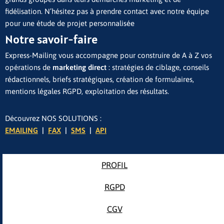
fidélisation. N’hésitez pas à prendre contact avec notre équipe
pour une étude de projet personnalisée
Notre savoir-faire
Express-Mailing vous accompagne pour construire de A à Z vos
opérations de
marketing direct
: stratégies de ciblage, conseils
rédactionnels, briefs stratégiques, création de formulaires,
mentions légales RGPD, exploitation des résultats.
Découvrez NOS SOLUTIONS :
EMAILING
|
FAX
|
SMS
|
API
PROFIL
RGPD
CGV