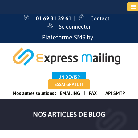
01 69 31 39 61
|
Contact
Se connecter
Plateforme SMS by
UN DEVIS ?
ESSAI GRATUIT
Nos autres solutions :
EMAILING
|
FAX
|
API SMTP
NOS ARTICLES DE BLOG