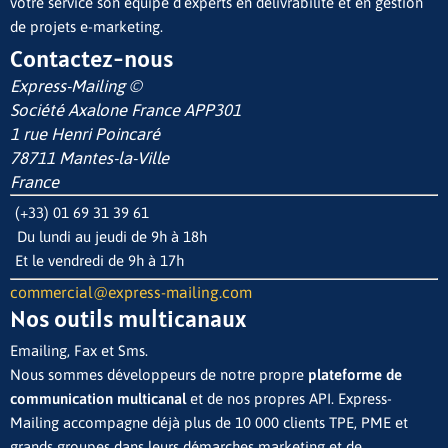
votre service son équipe d’experts en délivrabilité et en gestion
de projets e-marketing.
Contactez-nous
Express-Mailing ©
Société Axalone France
APP301
1 rue Henri Poincaré
78711 Mantes-la-Ville
France
(+33) 01 69 31 39 61
Du lundi au jeudi de 9h à 18h
Et le vendredi de 9h à 17h
commercial@express-mailing.com
Nos outils multicanaux
Emailing, Fax et Sms.
Nous sommes développeurs de notre propre
plateforme de
communication multicanal
et de nos propres API. Express-
Mailing accompagne déjà plus de 10 000 clients TPE, PME et
grands groupes dans leurs démarches marketing et de